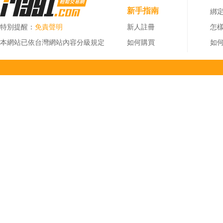
新手指南
綁定
特別提醒：
免責聲明
新人註冊
怎
本網站已依台灣網站內容分級規定
如何購買
如