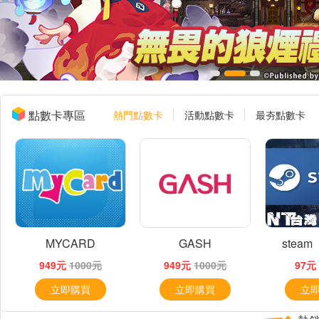
點數卡專區
熱門點數卡
活動點數卡
最夯點數卡
MYCARD
GASH
stea
949元
1000元
949元
1000元
97元
立即購買
立即購買
立